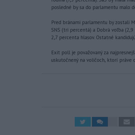
posledné by sa do parlamentu malo d
Pred bránami parlamentu by zostali M
SNS (tri percentá) a Dobrá voľba (2,9
2,7 percenta hlasov. Ostatné kandidujú
Exit poll je považovaný za najpresnej
uskutočnený na voličoch, ktorí práve o