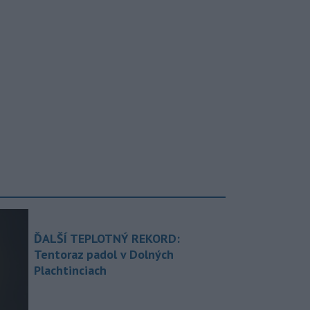
ĎALŠÍ TEPLOTNÝ REKORD:
Tentoraz padol v Dolných
Plachtinciach