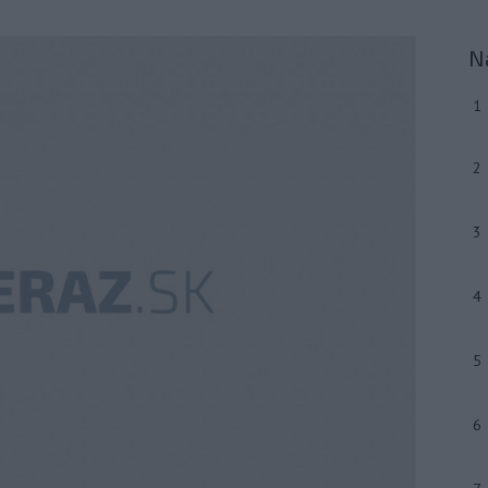
N
1
2
3
4
5
6