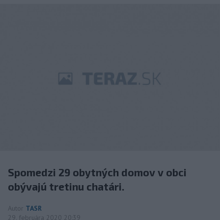
Spomedzi 29 obytných domov v obci
obývajú tretinu chatári.
Autor
TASR
29. februára 2020 20:39