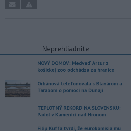
Neprehliadnite
NOVÝ DOMOV: Medveď Artur z
košickej zoo odchádza za hranice
Orbánová telefonovala s Blanárom a
Tarabom o pomoci na Dunaji
TEPLOTNÝ REKORD NA SLOVENSKU:
Padol v Kamenici nad Hronom
Filip Kuffa tvrdí, že eurokomisia mu