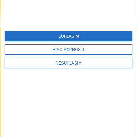
SÚHLASÍM
VIAC MOŽNOSTÍ
....
NESÚHLASÍM