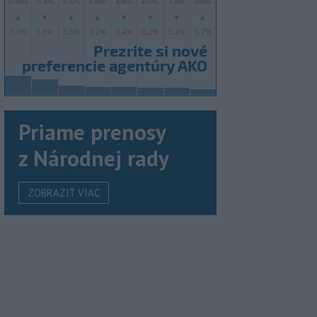
Priame prenosy
z Národnej rady
ZOBRAZIŤ VIAC