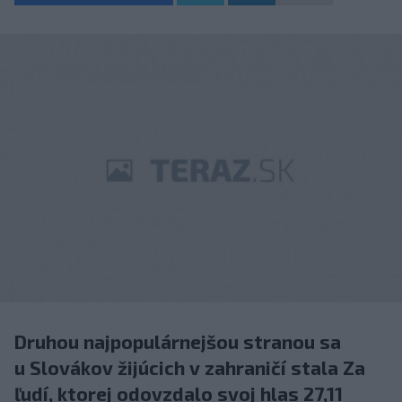
Druhou najpopulárnejšou stranou sa
u Slovákov žijúcich v zahraničí stala Za
ľudí, ktorej odovzdalo svoj hlas 27,11