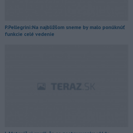
P.Pellegrini:Na najbližšom sneme by malo ponúknúť
funkcie celé vedenie