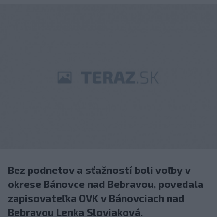
Bez podnetov a sťažností boli voľby v
okrese Bánovce nad Bebravou, povedala
zapisovateľka OVK v Bánovciach nad
Bebravou Lenka Sloviaková.