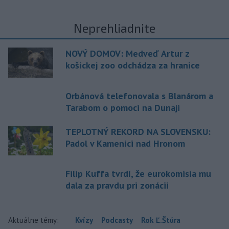
Neprehliadnite
NOVÝ DOMOV: Medveď Artur z
košickej zoo odchádza za hranice
Orbánová telefonovala s Blanárom a
Tarabom o pomoci na Dunaji
TEPLOTNÝ REKORD NA SLOVENSKU:
Padol v Kamenici nad Hronom
Filip Kuffa tvrdí, že eurokomisia mu
dala za pravdu pri zonácii
Aktuálne témy:
Kvízy
Podcasty
Rok Ľ.Štúra