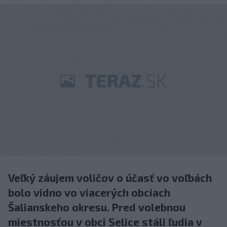
Veľký záujem voličov o účasť vo voľbách
bolo vidno vo viacerých obciach
Šalianskeho okresu. Pred volebnou
miestnosťou v obci Selice stáli ľudia v