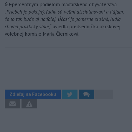
60-percentným podielom maďarského obyvateľstva.
„Priebeh je pokojný, ľudia sú veľmi disciplinovaní a dúfam,
že to tak bude aj naďalej. Účasť je pomerne slušná, ľudia
chodia prakticky stále,“
uviedla predsedníčka okrskovej
volebnej komisie Mária Čierniková.
Zdieľaj na Facebooku