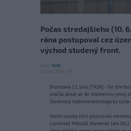
Počas stredajšieho (10. 6
rána postupoval cez úz
východ studený front.
Autor
TASR
11. júna 2026 2:56
Bratislava 11. júna (TASR) - Do štvrt
zväčša desať až 40 milimetrov (mm) zr
Slovenský hydrometeorologický ústav (
Veľmi vysoký úhrn pozorovali meteoro
Liptovský Mikuláš. Namerali tam 80,2
dané obdobie menej predovšetkým na záp