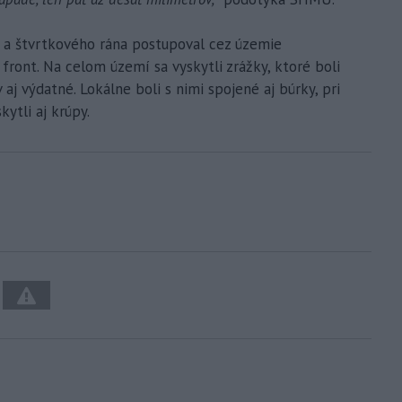
ci a štvrtkového rána postupoval cez územie
ront. Na celom území sa vyskytli zrážky, ktoré boli
aj výdatné. Lokálne boli s nimi spojené aj búrky, pri
ytli aj krúpy.