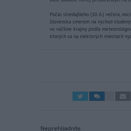
Počas stredajšieho (10. 6.) večera, no
Slovenska smerom na východ studený f
vo väčšine krajiny podľa meteorológov 
ktorých sa na niektorých miestach vysk
Neprehliadnite