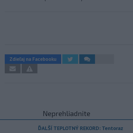
Zdieľaj na Facebooku
Neprehliadnite
ĎALŠÍ TEPLOTNÝ REKORD: Tentoraz