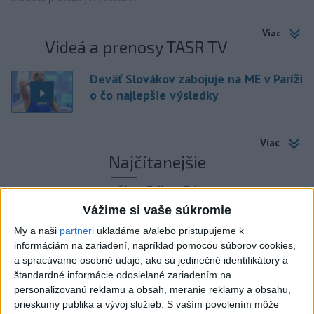
Viac
Videá a prenosy TASR TV
Deväť Slovákov zabojuje na ME v Paríži
o čo najlepšie výsledky
Viac
Najčítanejšie
6h
24h
7d
Vážime si vaše súkromie
ÚPLNÉ ZATMENIE SLNKA: Časť Európy
1
My a naši
partneri
ukladáme a/alebo pristupujeme k
zahalí tma, hrozia dôsledky
informáciám na zariadení, napríklad pomocou súborov cookies,
a spracúvame osobné údaje, ako sú jedinečné identifikátory a
2
Prešovský kraj vyzýva k využitiu bezplatného parkoviska v
štandardné informácie odosielané zariadením na
Tatrách
personalizovanú reklamu a obsah, meranie reklamy a obsahu,
prieskumy publika a vývoj služieb.
S vaším povolením môže