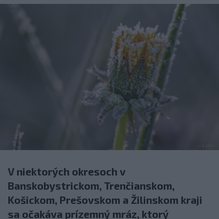
V niektorých okresoch v
Banskobystrickom, Trenčianskom,
Košickom, Prešovskom a Žilinskom kraji
sa očakáva prízemný mráz, ktorý