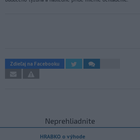
Zdieľaj na Facebooku
Neprehliadnite
HRABKO o výhode