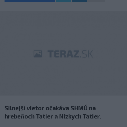
Silnejší vietor očakáva SHMÚ na
hrebeňoch Tatier a Nízkych Tatier.