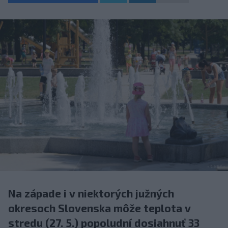
Na západe i v niektorých južných
okresoch Slovenska môže teplota v
stredu (27. 5.) popoludní dosiahnuť 33