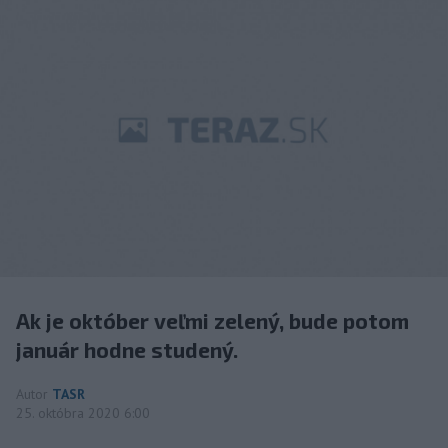
Ak je október veľmi zelený, bude potom
január hodne studený.
Autor
TASR
25. októbra 2020 6:00