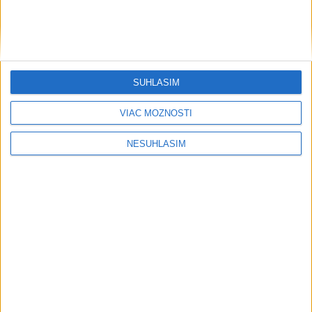
SÚHLASÍM
VIAC MOŽNOSTÍ
....
NESÚHLASÍM