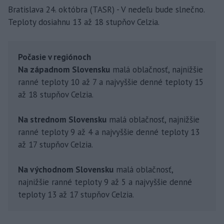
Bratislava 24. októbra (TASR) - V nedeľu bude slnečno.
Teploty dosiahnu 13 až 18 stupňov Celzia.
Počasie v regiónoch
Na západnom Slovensku
malá oblačnosť, najnižšie
ranné teploty 10 až 7 a najvyššie denné teploty 15
až 18 stupňov Celzia.
Na strednom Slovensku
malá oblačnosť, najnižšie
ranné teploty 9 až 4 a najvyššie denné teploty 13
až 17 stupňov Celzia.
Na východnom Slovensku
malá oblačnosť,
najnižšie ranné teploty 9 až 5 a najvyššie denné
teploty 13 až 17 stupňov Celzia.