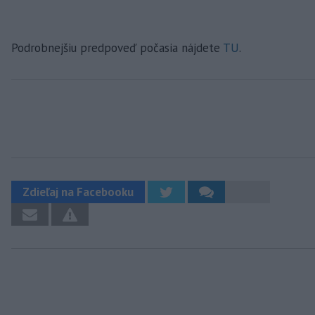
Podrobnejšiu predpoveď počasia nájdete
TU
.
Zdieľaj na Facebooku