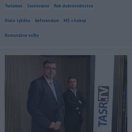
Turizmus
Cestovanie
Rok dobrovoľníctva
Dielo týždňa
Referendum
MS v hokeji
Komunálne voľby