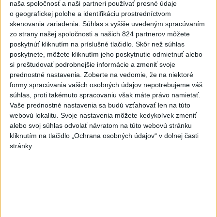
naša spoločnosť a naši partneri používať presné údaje
Deväť Slovákov zabojuje na ME v Paríži
o geografickej polohe a identifikáciu prostredníctvom
o čo najlepšie výsledky
skenovania zariadenia. Súhlas s vyššie uvedeným spracúvaním
zo strany našej spoločnosti a našich 824 partnerov môžete
poskytnúť kliknutím na príslušné tlačidlo. Skôr než súhlas
Viac
poskytnete, môžete kliknutím jeho poskytnutie odmietnuť alebo
Najčítanejšie
si preštudovať podrobnejšie informácie a zmeniť svoje
prednostné nastavenia.
Zoberte na vedomie, že na niektoré
6h
24h
7d
formy spracúvania vašich osobných údajov nepotrebujeme váš
súhlas, proti takémuto spracovaniu však máte právo namietať.
DRÁMA V PARLAMENTE: Poslankyňa
1
Vaše prednostné nastavenia sa budú vzťahovať len na túto
webovú lokalitu. Svoje nastavenia môžete kedykoľvek zmeniť
hádzala do premiéra vajíčka
alebo svoj súhlas odvolať návratom na túto webovú stránku
kliknutím na tlačidlo „Ochrana osobných údajov“ v dolnej časti
2
SMRŤ V HORÁCH: V Západných Tatrách zomrel 76-ročný
stránky.
turista
3
VEĽKÁ PREDPOVEĎ POČASIA: Extrémne horúčavy
ustúpili. Alebo žeby nie?
4
Skončili ďalšie desiatky menších pôšt, samosprávam sa
to nepáči