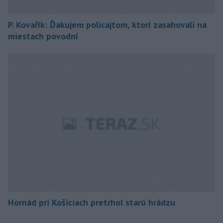
P. Kovařík: Ďakujem policajtom, ktorí zasahovali na
miestach povodní
Hornád pri Košiciach pretrhol starú hrádzu