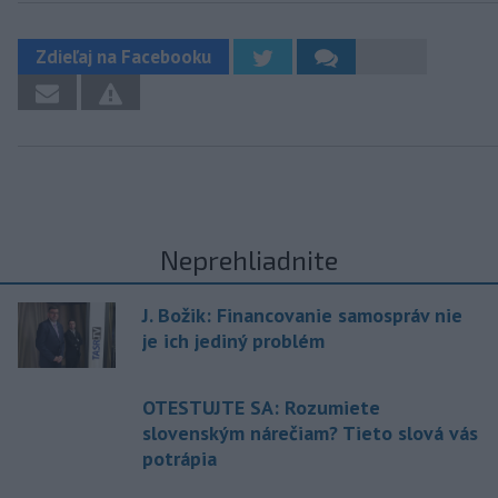
Zdieľaj na Facebooku
Neprehliadnite
J. Božik: Financovanie samospráv nie
je ich jediný problém
OTESTUJTE SA: Rozumiete
slovenským nárečiam? Tieto slová vás
potrápia