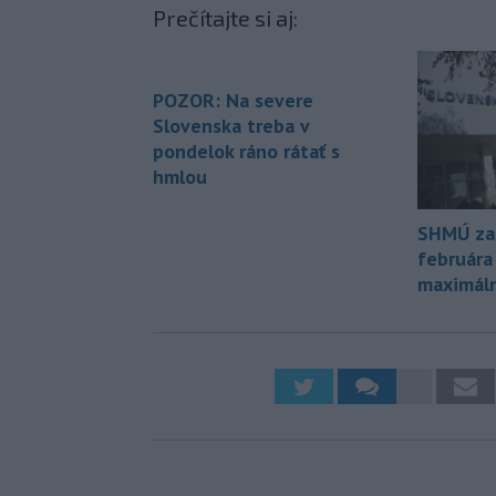
Prečítajte si aj:
POZOR: Na severe
Slovenska treba v
pondelok ráno rátať s
hmlou
SHMÚ za
februára
maximáln