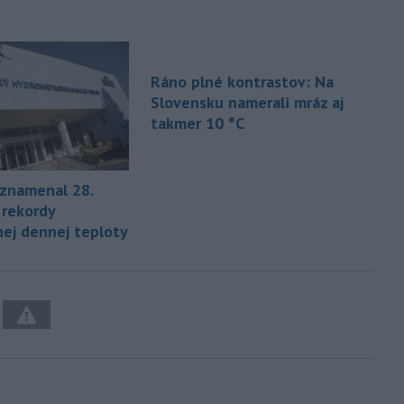
Ráno plné kontrastov: Na
Slovensku namerali mráz aj
takmer 10 °C
znamenal 28.
 rekordy
ej dennej teploty