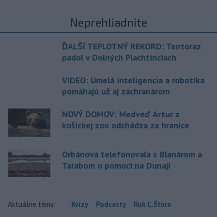
Neprehliadnite
ĎALŠÍ TEPLOTNÝ REKORD: Tentoraz
padol v Dolných Plachtinciach
VIDEO: Umelá inteligencia a robotika
pomáhajú už aj záchranárom
NOVÝ DOMOV: Medveď Artur z
košickej zoo odchádza za hranice
Orbánová telefonovala s Blanárom a
Tarabom o pomoci na Dunaji
Aktuálne témy:
Kvízy
Podcasty
Rok Ľ.Štúra