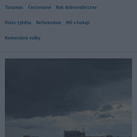
Turizmus
Cestovanie
Rok dobrovoľníctva
Dielo týždňa
Referendum
MS v hokeji
Komunálne voľby