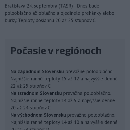
Bratislava 24. septembra (TASR) - Dnes bude
polooblačno až oblačno a ojedinele prehánky alebo
búrky. Teploty dosiahnu 20 až 25 stupňov C.
Počasie v regiónoch
Na západnom Slovensku
prevažne polooblačno.
Najnižšie ranné teploty 15 až 12 a najvyššie denné
22 až 25 stupňov C.
Na strednom Slovensku
prevažne polooblačno.
Najnižšie ranné teploty 14 až 9 a najvyššie denné
20 až 24 stupňov C.
Na východnom Slovensku
prevažne polooblačno.
Najnižšie ranné teploty 14 až 10 a najvyššie denné
20 až 24 stupňov C.