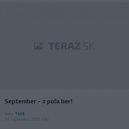
September – z poľa ber!
Autor
TASR
24. septembra 2020 6:00