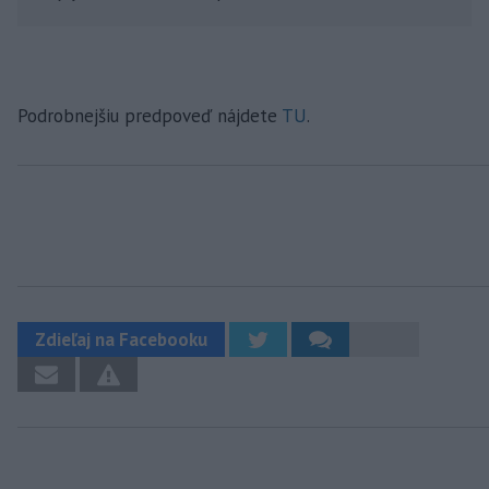
Podrobnejšiu predpoveď nájdete
TU
.
Zdieľaj na Facebooku