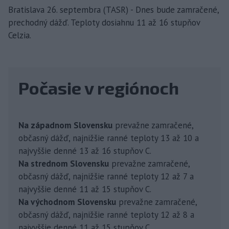
Bratislava 26. septembra (TASR) - Dnes bude zamračené,
prechodný dážď. Teploty dosiahnu 11 až 16 stupňov
Celzia.
Počasie v regiónoch
Na západnom Slovensku
prevažne zamračené,
občasný dážď, najnižšie ranné teploty 13 až 10 a
najvyššie denné 13 až 16 stupňov C.
Na strednom Slovensku
prevažne zamračené,
občasný dážď, najnižšie ranné teploty 12 až 7 a
najvyššie denné 11 až 15 stupňov C.
Na východnom Slovensku
prevažne zamračené,
občasný dážď, najnižšie ranné teploty 12 až 8 a
najvyššie denné 11 až 15 stupňov C.