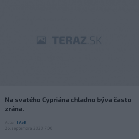
Na svatého Cypriána chladno býva často
zrána.
Autor
TASR
26. septembra 2020 7:00