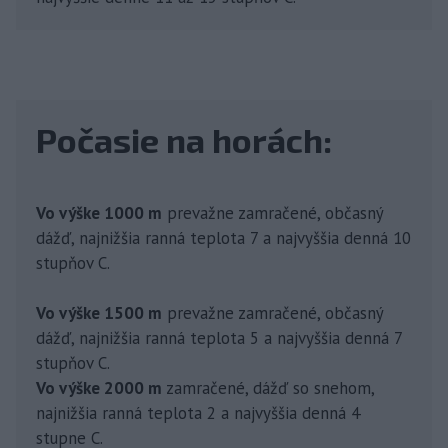
Počasie na horách:
Vo výške 1000 m
prevažne zamračené, občasný
dážď, najnižšia ranná teplota 7 a najvyššia denná 10
stupňov C.
Vo výške 1500 m
prevažne zamračené, občasný
dážď, najnižšia ranná teplota 5 a najvyššia denná 7
stupňov C.
Vo výške 2000 m
zamračené, dážď so snehom,
najnižšia ranná teplota 2 a najvyššia denná 4
stupne C.