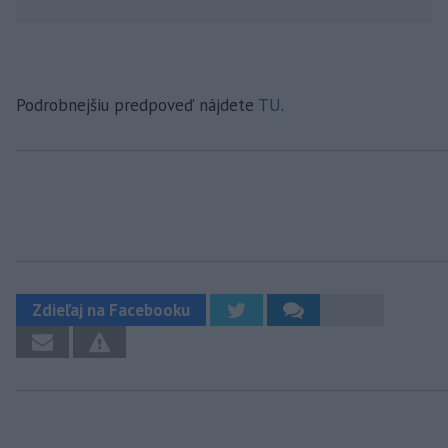
Podrobnejšiu predpoveď nájdete
TU
.
Zdieľaj na Facebooku