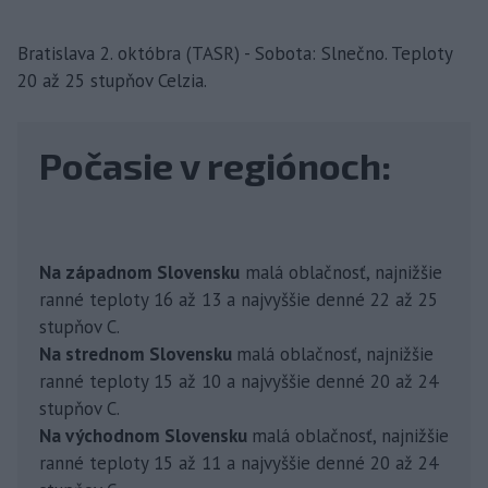
Bratislava 2. októbra (TASR) - Sobota: Slnečno. Teploty
20 až 25 stupňov Celzia.
Počasie v regiónoch:
Na západnom Slovensku
malá oblačnosť, najnižšie
ranné teploty 16 až 13 a najvyššie denné 22 až 25
stupňov C.
Na strednom Slovensku
malá oblačnosť, najnižšie
ranné teploty 15 až 10 a najvyššie denné 20 až 24
stupňov C.
Na východnom Slovensku
malá oblačnosť, najnižšie
ranné teploty 15 až 11 a najvyššie denné 20 až 24