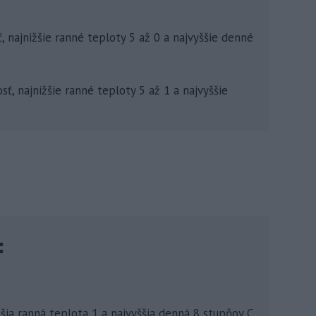
 najnižšie ranné teploty 5 až 0 a najvyššie denné
ť, najnižšie ranné teploty 5 až 1 a najvyššie
:
šia ranná teplota 1 a najvyššia denná 8 stupňov C.