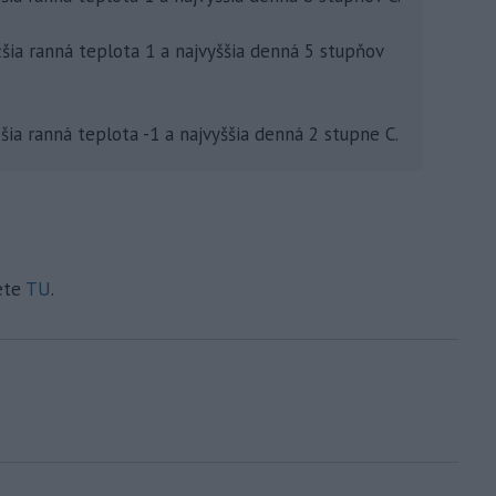
šia ranná teplota 1 a najvyššia denná 5 stupňov
šia ranná teplota -1 a najvyššia denná 2 stupne C.
ete
TU
.