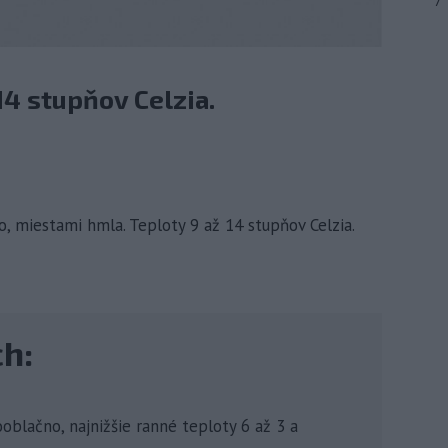
7
14 stupňov Celzia.
o, miestami hmla. Teploty 9 až 14 stupňov Celzia.
ch:
oblačno, najnižšie ranné teploty 6 až 3 a