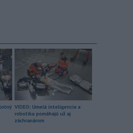
lotný
VIDEO: Umelá inteligencia a
robotika pomáhajú už aj
záchranárom