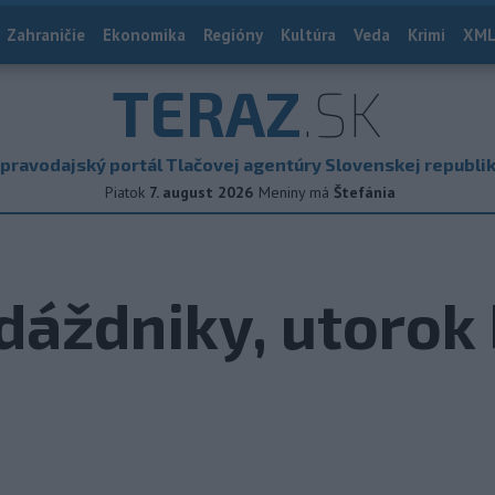
Zahraničie
Ekonomika
Regióny
Kultúra
Veda
Krimi
XML
TERAZ
.SK
pravodajský portál Tlačovej agentúry Slovenskej republi
Piatok
7. august 2026
Meniny má
Štefánia
dáždniky, utorok