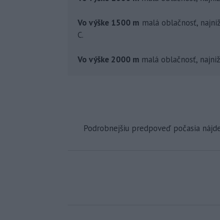
Vo výške 1500 m
malá oblačnosť, najniž
C.
Vo výške 2000 m
malá oblačnosť, najniž
Podrobnejšiu predpoveď počasia nájd