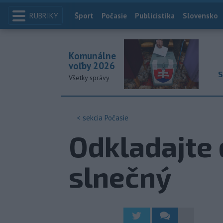
RUBRIKY
Index
Šport
Počasie
Publicistika
Slovensko
Komunálne
voľby 2026
S
Všetky správy
< sekcia
Počasie
Odkladajte 
slnečný