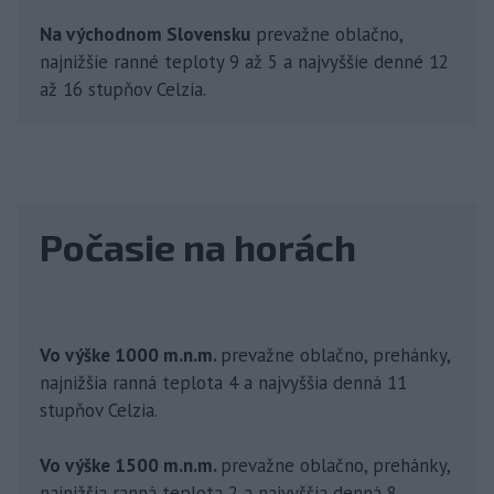
Na východnom Slovensku
prevažne oblačno,
najnižšie ranné teploty 9 až 5 a najvyššie denné 12
až 16 stupňov Celzia.
Počasie na horách
Vo výške 1000 m.n.m.
prevažne oblačno, prehánky,
najnižšia ranná teplota 4 a najvyššia denná 11
stupňov Celzia.
Vo výške 1500 m.n.m.
prevažne oblačno, prehánky,
najnižšia ranná teplota 2 a najvyššia denná 8