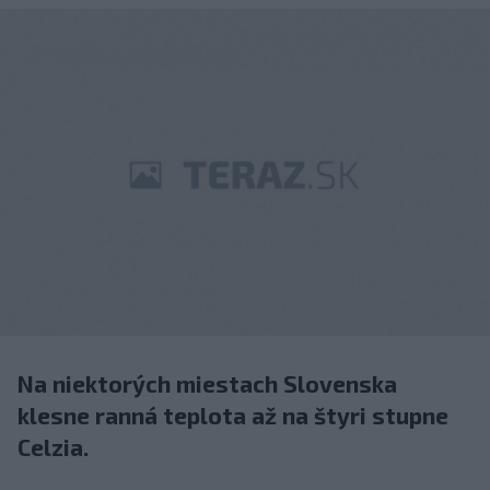
Na niektorých miestach Slovenska
klesne ranná teplota až na štyri stupne
Celzia.