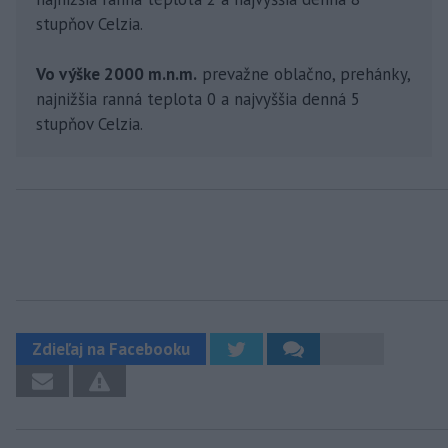
stupňov Celzia.
Vo výške 2000 m.n.m.
prevažne oblačno, prehánky,
najnižšia ranná teplota 0 a najvyššia denná 5
stupňov Celzia.
Zdieľaj na Facebooku