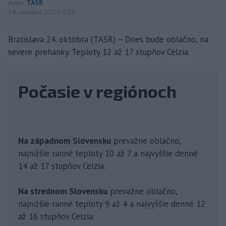
Autor
TASR
24. októbra 2020 6:00
Bratislava 24. októbra (TASR) – Dnes bude oblačno, na
severe prehánky. Teploty 12 až 17 stupňov Celzia.
Počasie v regiónoch
Na západnom Slovensku
prevažne oblačno,
najnižšie ranné teploty 10 až 7 a najvyššie denné
14 až 17 stupňov Celzia.
Na strednom Slovensku
prevažne oblačno,
najnižšie ranné teploty 9 až 4 a najvyššie denné 12
až 16 stupňov Celzia.