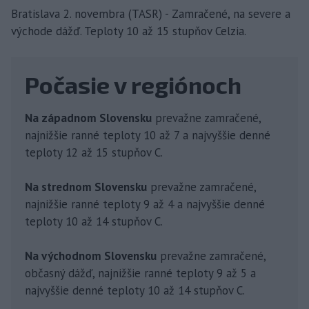
Bratislava 2. novembra (TASR) - Zamračené, na severe a
východe dážď. Teploty 10 až 15 stupňov Celzia.
Počasie v regiónoch
Na západnom Slovensku
prevažne zamračené,
najnižšie ranné teploty 10 až 7 a najvyššie denné
teploty 12 až 15 stupňov C.
Na strednom Slovensku
prevažne zamračené,
najnižšie ranné teploty 9 až 4 a najvyššie denné
teploty 10 až 14 stupňov C.
Na východnom Slovensku
prevažne zamračené,
občasný dážď, najnižšie ranné teploty 9 až 5 a
najvyššie denné teploty 10 až 14 stupňov C.