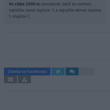
Vo výške 2000 m
zamračené, dážď so snehom,
najnižšia ranná teplota -1 a najvyššia denná teplota
5 stupňov C.
Zdieľaj na Facebooku