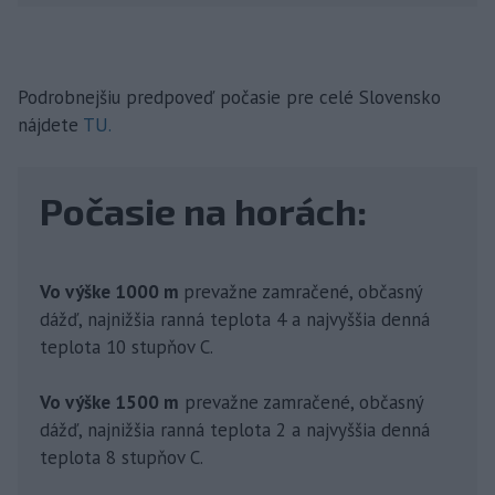
Podrobnejšiu predpoveď počasie pre celé Slovensko
nájdete
TU.
Počasie na horách:
Vo výške 1000 m
prevažne zamračené, občasný
dážď, najnižšia ranná teplota 4 a najvyššia denná
teplota 10 stupňov C.
Vo výške 1500 m
prevažne zamračené, občasný
dážď, najnižšia ranná teplota 2 a najvyššia denná
teplota 8 stupňov C.