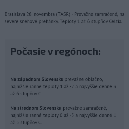
Bratislava 28. novembra (TASR) - Prevažne zamračené, na
severe snehové prehánky. Teploty 1 až 6 stupňov Celzia.
Počasie v regónoch:
Na západnom Slovensku
prevažne oblačno,
najnižšie ranné teploty 1 až -2 a najvyššie denné 3
až 6 stupňov C.
Na strednom Slovensku
prevažne zamračené,
najnižšie ranné teploty 0 až -5 a najvyššie denné 1
až 5 stupňov C.