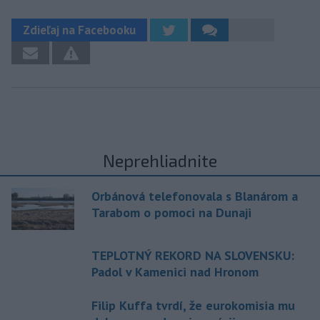
Zdieľaj na Facebooku
Neprehliadnite
Orbánová telefonovala s Blanárom a
Tarabom o pomoci na Dunaji
TEPLOTNÝ REKORD NA SLOVENSKU:
Padol v Kamenici nad Hronom
Filip Kuffa tvrdí, že eurokomisia mu