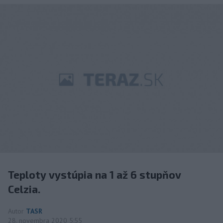
Teploty vystúpia na 1 až 6 stupňov
Celzia.
Autor
TASR
28. novembra 2020 5:55