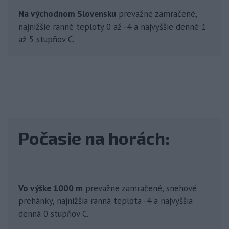
Na východnom Slovensku
prevažne zamračené,
najnižšie ranné teploty 0 až -4 a najvyššie denné 1
až 5 stupňov C.
Počasie na horách:
Vo výške 1000 m
prevažne zamračené, snehové
prehánky, najnižšia ranná teplota -4 a najvyššia
denná 0 stupňov C.