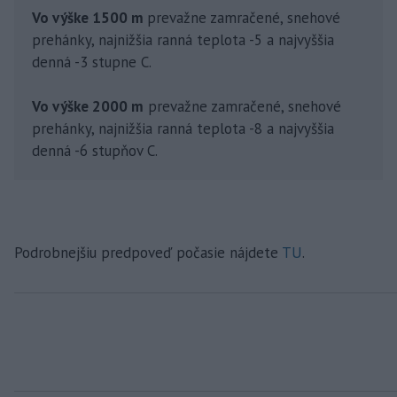
Vo výške 1500 m
prevažne zamračené, snehové
prehánky, najnižšia ranná teplota -5 a najvyššia
denná -3 stupne C.
Vo výške 2000 m
prevažne zamračené, snehové
prehánky, najnižšia ranná teplota -8 a najvyššia
denná -6 stupňov C.
Podrobnejšiu predpoveď počasie nájdete
TU
.