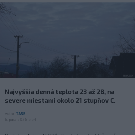
Najvyššia denná teplota 23 až 28, na
severe miestami okolo 21 stupňov C.
Autor
TASR
6. júna 2026 5:54