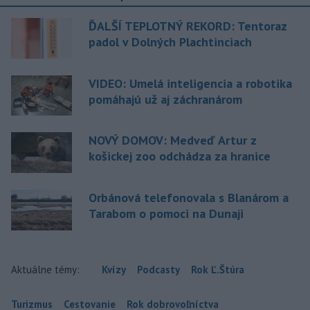
ĎALŠÍ TEPLOTNÝ REKORD: Tentoraz
padol v Dolných Plachtinciach
VIDEO: Umelá inteligencia a robotika
pomáhajú už aj záchranárom
NOVÝ DOMOV: Medveď Artur z
košickej zoo odchádza za hranice
Orbánová telefonovala s Blanárom a
Tarabom o pomoci na Dunaji
Aktuálne témy:
Kvízy
Podcasty
Rok Ľ.Štúra
Turizmus
Cestovanie
Rok dobrovoľníctva