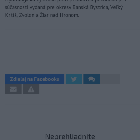
súčasnosti vydaná pre okresy Banská Bystrica, Veľký
Krtíš, Zvolen a Žiar nad Hronom.
Zdieľaj na Facebooku
Neprehliadnite