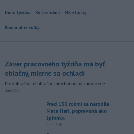
Dielo týždňa
Referendum
MS v hokeji
Komunálne voľby
Záver pracovného týždňa má byť
oblačný, mierne sa ochladí
Polooblačno až oblačno, prechodne až zamračené.
dnes 5:35
Pred 150 rokmi sa narodila
Mata Hari, popravená ako
špiónka
dnes 5:46