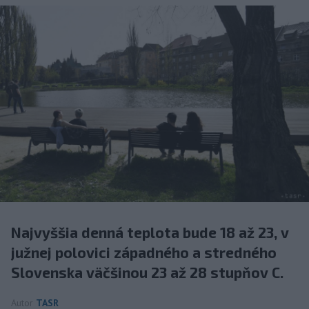
Najvyššia denná teplota bude 18 až 23, v
južnej polovici západného a stredného
Slovenska väčšinou 23 až 28 stupňov C.
Autor
TASR