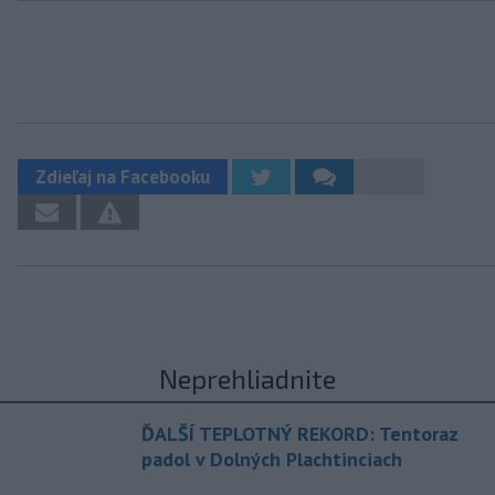
Zdieľaj na Facebooku
Neprehliadnite
ĎALŠÍ TEPLOTNÝ REKORD: Tentoraz
padol v Dolných Plachtinciach