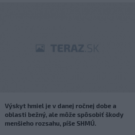
Výskyt hmiel je v danej ročnej dobe a
oblasti bežný, ale môže spôsobiť škody
menšieho rozsahu, píše SHMÚ.