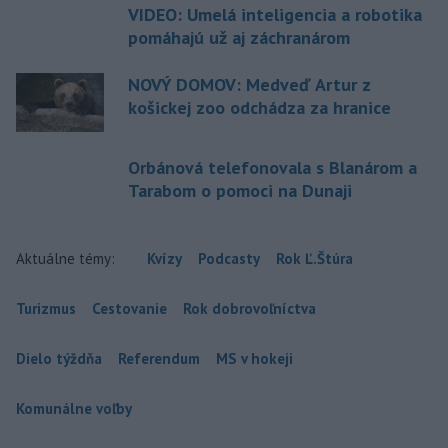
VIDEO: Umelá inteligencia a robotika
pomáhajú už aj záchranárom
NOVÝ DOMOV: Medveď Artur z
košickej zoo odchádza za hranice
Orbánová telefonovala s Blanárom a
Tarabom o pomoci na Dunaji
Aktuálne témy:
Kvízy
Podcasty
Rok Ľ.Štúra
Turizmus
Cestovanie
Rok dobrovoľníctva
Dielo týždňa
Referendum
MS v hokeji
Komunálne voľby