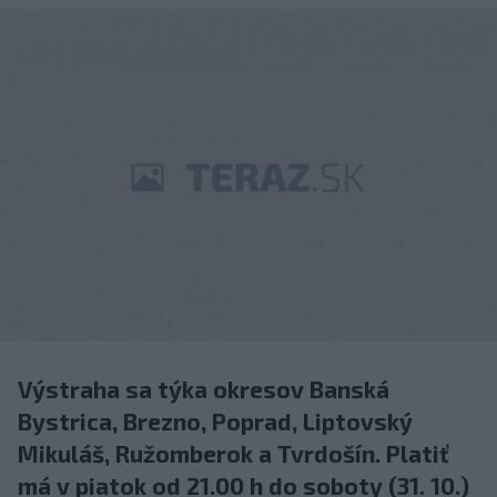
Výstraha sa týka okresov Banská
Bystrica, Brezno, Poprad, Liptovský
Mikuláš, Ružomberok a Tvrdošín. Platiť
má v piatok od 21.00 h do soboty (31. 10.)