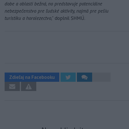
dobe a oblasti bežná, no predstavuje potenciálne
nebezpečenstvo pre ľudské aktivity, najmä pre pešiu
turistiku a horolezectvo,"
doplnil SHMÚ.
Zdieľaj na Facebooku