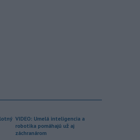
lotný
VIDEO: Umelá inteligencia a
robotika pomáhajú už aj
záchranárom