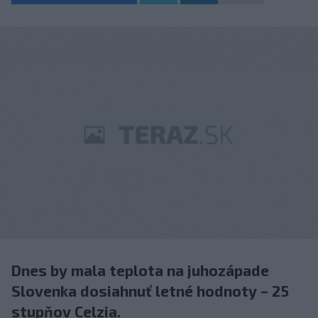
Dnes by mala teplota na juhozápade
Slovenka dosiahnuť letné hodnoty – 25
stupňov Celzia.