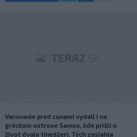
Varovanie pred cunami vydali i na
gréckom ostrove Samos, kde prišli o
život dvaja tínedžeri. Tých zasiahla