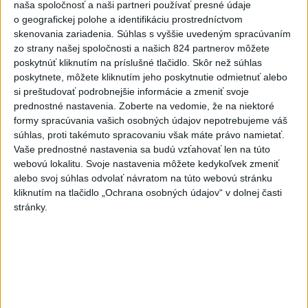
naša spoločnosť a naši partneri používať presné údaje
o geografickej polohe a identifikáciu prostredníctvom
skenovania zariadenia. Súhlas s vyššie uvedeným spracúvaním
zo strany našej spoločnosti a našich 824 partnerov môžete
poskytnúť kliknutím na príslušné tlačidlo. Skôr než súhlas
poskytnete, môžete kliknutím jeho poskytnutie odmietnuť alebo
si preštudovať podrobnejšie informácie a zmeniť svoje
prednostné nastavenia.
Zoberte na vedomie, že na niektoré
formy spracúvania vašich osobných údajov nepotrebujeme váš
súhlas, proti takémuto spracovaniu však máte právo namietať.
Vaše prednostné nastavenia sa budú vzťahovať len na túto
webovú lokalitu. Svoje nastavenia môžete kedykoľvek zmeniť
alebo svoj súhlas odvolať návratom na túto webovú stránku
kliknutím na tlačidlo „Ochrana osobných údajov“ v dolnej časti
stránky.