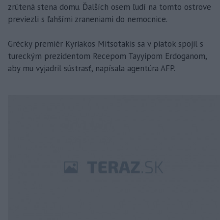
zrútená stena domu. Ďalších osem ľudí na tomto ostrove
previezli s ľahšími zraneniami do nemocnice.
Grécky premiér Kyriakos Mitsotakis sa v piatok spojil s
tureckým prezidentom Recepom Tayyipom Erdoganom,
aby mu vyjadril sústrasť, napísala agentúra AFP.