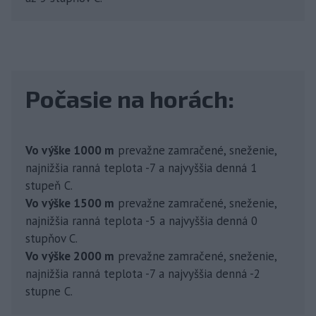
Počasie na horách:
Vo výške 1000 m
prevažne zamračené, sneženie,
najnižšia ranná teplota -7 a najvyššia denná 1
stupeň C.
Vo výške 1500 m
prevažne zamračené, sneženie,
najnižšia ranná teplota -5 a najvyššia denná 0
stupňov C.
Vo výške 2000 m
prevažne zamračené, sneženie,
najnižšia ranná teplota -7 a najvyššia denná -2
stupne C.