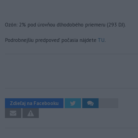
Ozón: 2% pod úrovňou dlhodobého priemeru (293 DJ).
Podrobnejšiu predpoveď počasia nájdete
TU
.
Zdieľaj na Facebooku