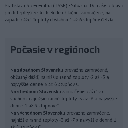
Bratislava 3. decembra (TASR) - Situácia: Do našej oblasti
prúdi teplejší vzduch. Bude oblačno, zamračené, na
západe dážď. Teploty dosiahnu 1 až 6 stupňov Celzia.
Počasie v regiónoch
Na západnom Slovensku
prevažne zamračené,
občasný dážď, najnižšie ranné teploty -2 až -5 a
najvyššie denné 3 až 6 stupňov C.
Na strednom Slovensku
zamračené, dážď so
snehom, najnižšie ranné teploty -3 až -8 a najvyššie
denné 1 až 5 stupňov C.
Na východnom Slovensku
prevažne zamračené,
najnižšie ranné teploty -3 až -7 a najvyššie denné 1
až 5 stupňov C.