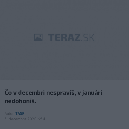
Čo v decembri nespravíš, v januári
nedohoníš.
Autor
TASR
3. decembra 2020 6:34