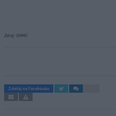
Zdroj: SHMÚ
Zdieľaj na Facebooku