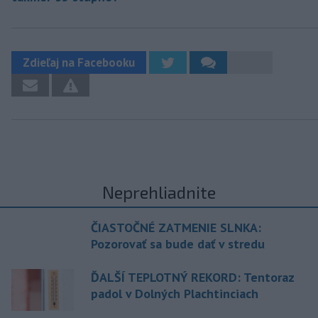
Zdieľaj na Facebooku
Neprehliadnite
ČIASTOČNÉ ZATMENIE SLNKA:
Pozorovať sa bude dať v stredu
ĎALŠÍ TEPLOTNÝ REKORD: Tentoraz
padol v Dolných Plachtinciach