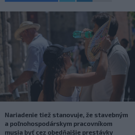
Nariadenie tiež stanovuje, že stavebným
a poľnohospodárskym pracovníkom
musia byť cez obedňajšie prestávky