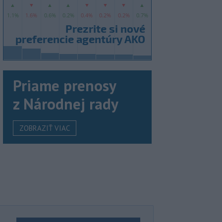
Priame prenosy
z Národnej rady
ZOBRAZIŤ VIAC