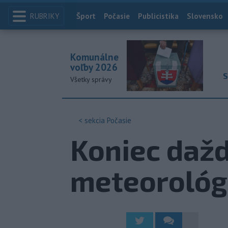
RUBRIKY
Index
Šport
Počasie
Publicistika
Slovensko
Komunálne
voľby 2026
S
Všetky správy
< sekcia
Počasie
Koniec dažd
meteorológ