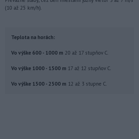
Prevažne slabý, cez deň miestami južný vietor 3 až 7 m/s
(10 až 25 km/h).
Teplota na horách:
Vo výške 600 - 1000 m
20 až 17 stupňov C.
Vo výške 1000 - 1500 m
17 až 12 stupňov C.
Vo výške 1500 - 2500 m
12 až 3 stupne C.