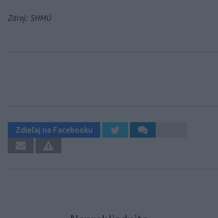
Zdroj: SHMÚ
Zdieľaj na Facebooku