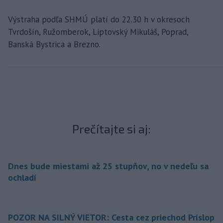
Výstraha podľa SHMÚ platí do 22.30 h v okresoch
Tvrdošín, Ružomberok, Liptovský Mikuláš, Poprad,
Banská Bystrica a Brezno.
Prečítajte si aj:
Dnes bude miestami až 25 stupňov, no v nedeľu sa
ochladí
POZOR NA SILNÝ VIETOR: Cesta cez priechod Príslop