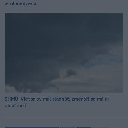
je obmedzená
SHMÚ: Vietor by mal slabnúť, zmenšiť sa má aj
oblačnosť