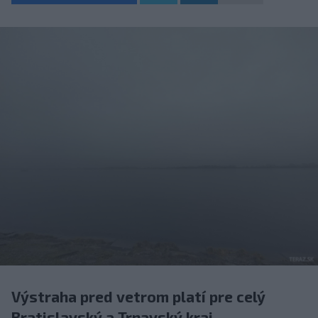
Výstraha pred vetrom platí pre celý
Bratislavský a Trnavský kraj.