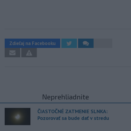
Zdieľaj na Facebooku
Neprehliadnite
ČIASTOČNÉ ZATMENIE SLNKA:
Pozorovať sa bude dať v stredu