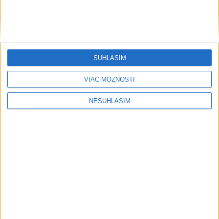
SÚHLASÍM
VIAC MOŽNOSTÍ
NESÚHLASÍM
Neprehliadnite