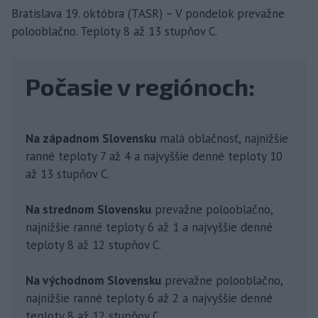
Bratislava 19. októbra (TASR) – V pondelok prevažne
polooblačno. Teploty 8 až 13 stupňov C.
Počasie v regiónoch:
Na západnom Slovensku
malá oblačnosť, najnižšie
ranné teploty 7 až 4 a najvyššie denné teploty 10
až 13 stupňov C.
Na strednom Slovensku
prevažne polooblačno,
najnižšie ranné teploty 6 až 1 a najvyššie denné
teploty 8 až 12 stupňov C.
Na východnom Slovensku
prevažne polooblačno,
najnižšie ranné teploty 6 až 2 a najvyššie denné
teploty 8 až 12 stupňov C.