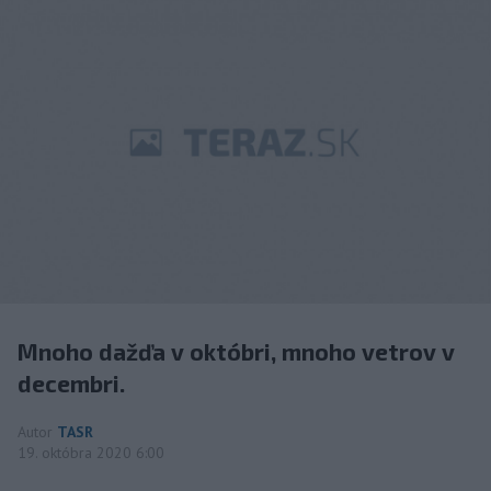
Mnoho dažďa v októbri, mnoho vetrov v
decembri.
Autor
TASR
19. októbra 2020 6:00