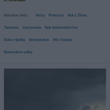
Aktuálne témy:
Kvízy
Podcasty
Rok Ľ.Štúra
Turizmus
Cestovanie
Rok dobrovoľníctva
Dielo týždňa
Referendum
MS v hokeji
Komunálne voľby