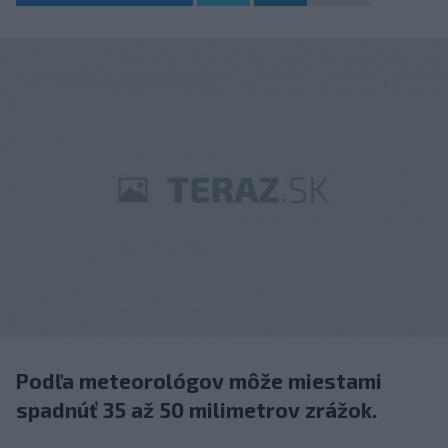
Podľa meteorológov môže miestami
spadnúť 35 až 50 milimetrov zrážok.