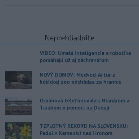
Neprehliadnite
VIDEO: Umelá inteligencia a robotika
pomáhajú už aj záchranárom
NOVÝ DOMOV: Medveď Artur z
košickej zoo odchádza za hranice
Orbánová telefonovala s Blanárom a
Tarabom o pomoci na Dunaji
TEPLOTNÝ REKORD NA SLOVENSKU:
Padol v Kamenici nad Hronom