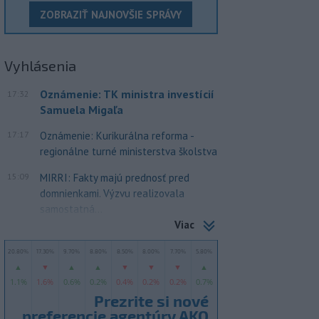
ZOBRAZIŤ NAJNOVŠIE SPRÁVY
Vyhlásenia
Oznámenie: TK ministra investícií
17:32
Samuela Migaľa
17:17
Oznámenie: Kurikurálna reforma -
regionálne turné ministerstva školstva
15:09
MIRRI: Fakty majú prednosť pred
domnienkami. Výzvu realizovala
samostatná...
Viac