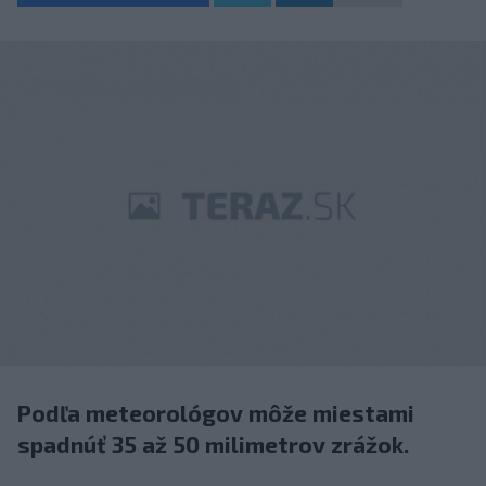
Podľa meteorológov môže miestami
spadnúť 35 až 50 milimetrov zrážok.