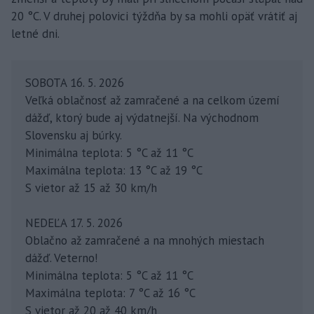
20 °C. V druhej polovici týždňa by sa mohli opäť vrátiť aj
letné dni.
SOBOTA 16. 5. 2026
Veľká oblačnosť až zamračené a na celkom území
dážď, ktorý bude aj výdatnejší. Na východnom
Slovensku aj búrky.
Minimálna teplota: 5 °C až 11 °C
Maximálna teplota: 13 °C až 19 °C
S vietor až 15 až 30 km/h
NEDEĽA 17. 5. 2026
Oblačno až zamračené a na mnohých miestach
dážď. Veterno!
Minimálna teplota: 5 °C až 11 °C
Maximálna teplota: 7 °C až 16 °C
S vietor až 20 až 40 km/h