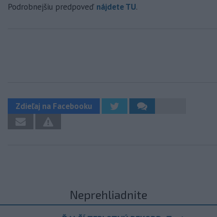
Podrobnejšiu predpoveď
nájdete TU
.
Zdieľaj na Facebooku
Neprehliadnite