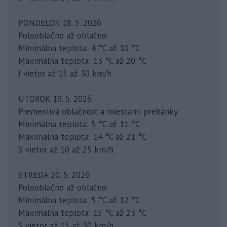
PONDELOK 18. 5. 2026
Polooblačno až oblačno.
Minimálna teplota: 4 °C až 10 °C
Maximálna teplota: 13 °C až 20 °C
J vietor až 15 až 30 km/h
UTOROK 19. 5. 2026
Premenlivá oblačnosť a miestami prehánky.
Minimálna teplota: 5 °C až 11 °C
Maximálna teplota: 14 °C až 21 °C
S vietor až 10 až 25 km/h
STREDA 20. 5. 2026
Polooblačno až oblačno.
Minimálna teplota: 5 °C až 12 °C
Maximálna teplota: 15 °C až 23 °C
S vietor až 15 až 30 km/h