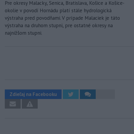
Pre okresy Malacky, Senica, Bratislava, Košice a Košice-
okolie v povodí Hornádu platí stále hydrologická
výstraha pred povodňami. V prípade Malaciek je táto
výstraha na druhom stupni, pre ostatné okresy na
najnižšom stupni.
Zdieľaj na Facebooku