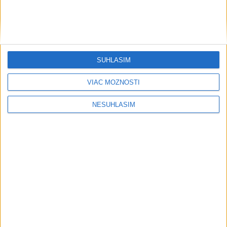
SÚHLASÍM
....
VIAC MOŽNOSTÍ
NESÚHLASÍM