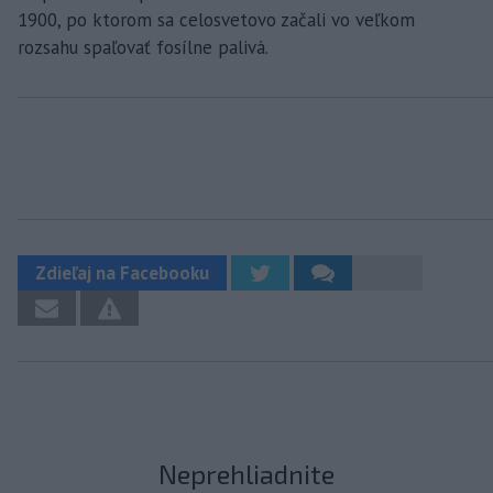
1900, po ktorom sa celosvetovo začali vo veľkom
rozsahu spaľovať fosílne palivá.
Zdieľaj na Facebooku
Neprehliadnite