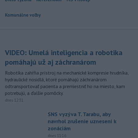
Komunálne voľby
VIDEO: Umelá inteligencia a robotika
pomáhajú už aj záchranárom
Robotika zahŕňa prístroj na mechanické kompresie hrudníka,
hydraulické nosidlá, ktoré pomáhajú záchranárom
odtransportovať pacienta a premiestniť ho na miesto, kam
potrebujú, a ďalšie pomôcky.
dnes 12:31
SNS vyzýva T. Tarabu, aby
navrhol zrušenie uznesení k
zonáciám
dnes 11:16