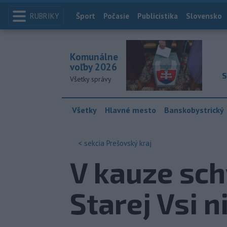
RUBRIKY
Index
Šport
Počasie
Publicistika
Slovensko
Komunálne
voľby 2026
S
Všetky správy
Všetky
Hlavné mesto
Banskobystrický
< sekcia
Prešovský kraj
V kauze sch
Starej Vsi n