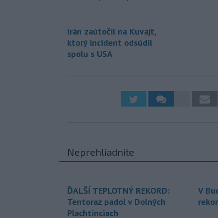
Irán zaútočil na Kuvajt,
ktorý incident odsúdil
spolu s USA
Neprehliadnite
ĎALŠÍ TEPLOTNÝ REKORD:
V Bu
Tentoraz padol v Dolných
rekor
Plachtinciach