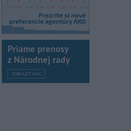
Priame prenosy
z Národnej rady
ZOBRAZIŤ VIAC