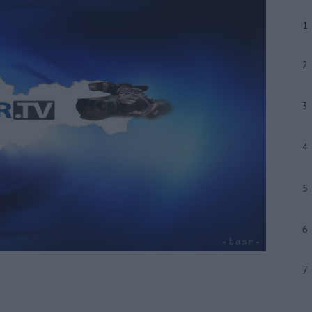
1
2
3
4
5
6
7