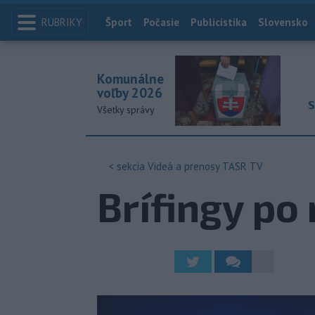
RUBRIKY
Index
Šport
Počasie
Publicistika
Slovensko
Komunálne
voľby 2026
S
Všetky správy
< sekcia
Videá a prenosy TASR TV
Brífingy po