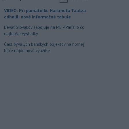
VIDEO: Pri pamätníku Hartmuta Tautza
odhalili nové informačné tabule
Deväť Slovákov zabojuje na ME v Paríži o čo
najlepšie výsledky
Časť bývalých banských objektov na hornej
Nitre nájde nové využitie