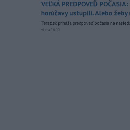
VEĽKÁ PREDPOVEĎ POČASIA:
horúčavy ustúpili. Alebo žeby 
Teraz.sk prináša predpoveď počasia na nasledu
včera 16:00