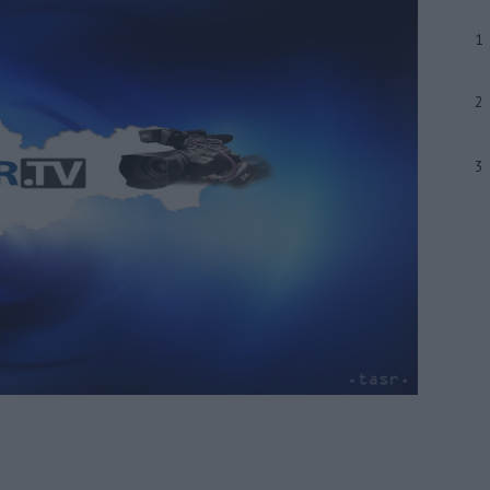
1
2
3