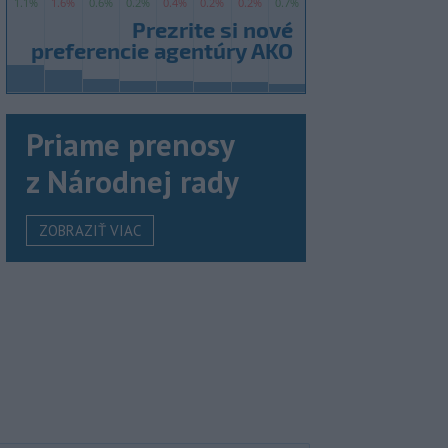
Priame prenosy
z Národnej rady
ZOBRAZIŤ VIAC