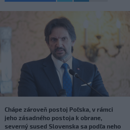
Chápe zároveň postoj Poľska, v rámci
jeho zásadného postoja k obrane,
severný sused Slovenska sa podľa neho