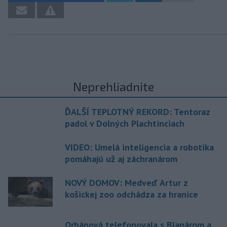
Neprehliadnite
ĎALŠÍ TEPLOTNÝ REKORD: Tentoraz
padol v Dolných Plachtinciach
VIDEO: Umelá inteligencia a robotika
pomáhajú už aj záchranárom
NOVÝ DOMOV: Medveď Artur z
košickej zoo odchádza za hranice
Orbánová telefonovala s Blanárom a