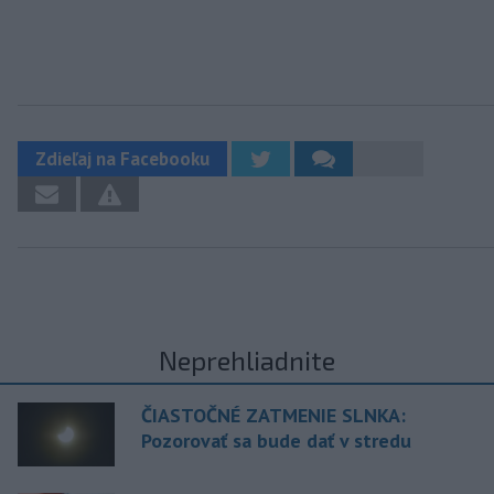
Zdieľaj na Facebooku
Neprehliadnite
ČIASTOČNÉ ZATMENIE SLNKA:
Pozorovať sa bude dať v stredu