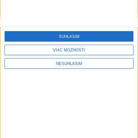
SÚHLASÍM
VIAC MOŽNOSTÍ
NESÚHLASÍM
Neprehliadnite