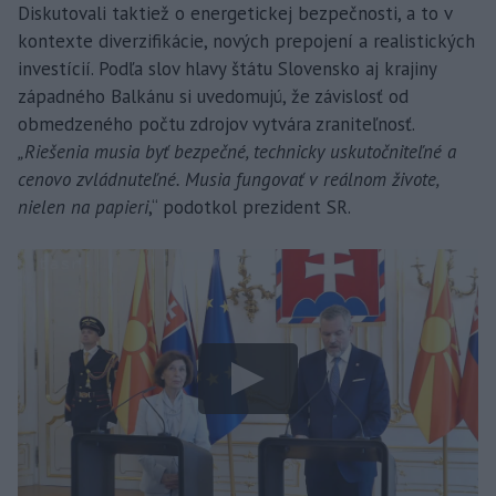
Diskutovali taktiež o energetickej bezpečnosti, a to v
kontexte diverzifikácie, nových prepojení a realistických
investícií. Podľa slov hlavy štátu Slovensko aj krajiny
západného Balkánu si uvedomujú, že závislosť od
obmedzeného počtu zdrojov vytvára zraniteľnosť.
„Riešenia musia byť bezpečné, technicky uskutočniteľné a
cenovo zvládnuteľné. Musia fungovať v reálnom živote,
nielen na papieri
,“ podotkol prezident SR.