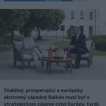
Stabilný, prosperujúci a európsky
ukotvený západný Balkán musí byť v
strategickom záujme celej Európy, tvrdí.