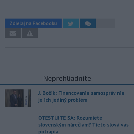
Zdieľaj na Facebooku
Neprehliadnite
J. Božik: Financovanie samospráv nie
je ich jediný problém
OTESTUJTE SA: Rozumiete
slovenským nárečiam? Tieto slová vás
potrápia